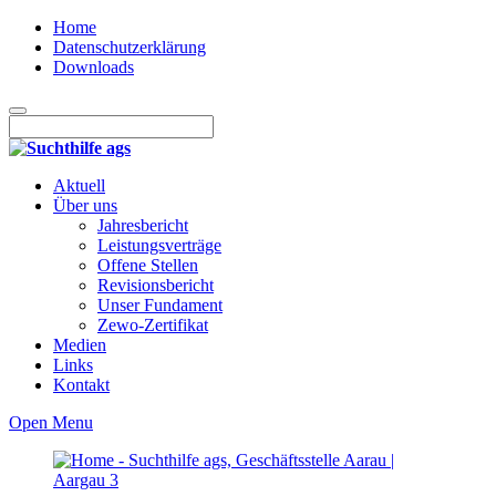
Home
Datenschutzerklärung
Downloads
Aktuell
Über uns
Jahresbericht
Leistungsverträge
Offene Stellen
Revisionsbericht
Unser Fundament
Zewo-Zertifikat
Medien
Links
Kontakt
Open Menu