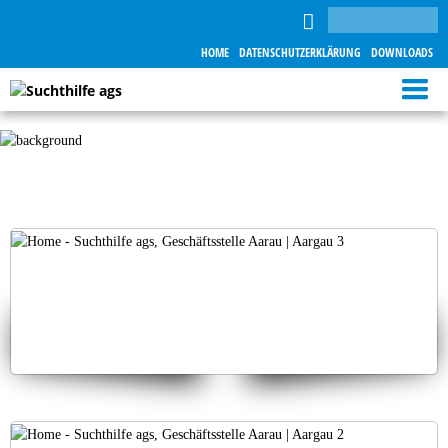
HOME
DATENSCHUTZERKLÄRUNG
DOWNLOADS
Open 