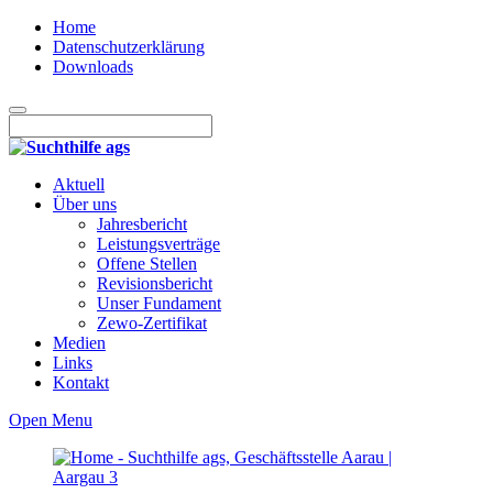
Home
Datenschutzerklärung
Downloads
Aktuell
Über uns
Jahresbericht
Leistungsverträge
Offene Stellen
Revisionsbericht
Unser Fundament
Zewo-Zertifikat
Medien
Links
Kontakt
Open Menu