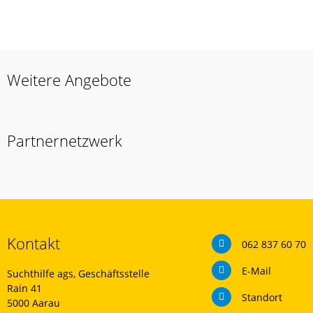
Weitere Angebote
Partnernetzwerk
Kontakt
062 837 60 70
E-Mail
Suchthilfe ags, Geschäftsstelle
Rain 41
Standort
5000 Aarau