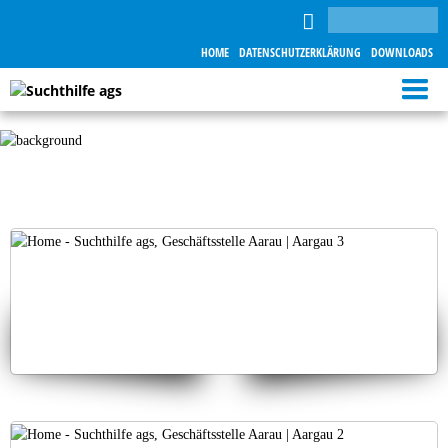
HOME
DATENSCHUTZERKLÄRUNG
DOWNLOADS
Open 