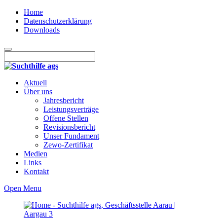
Home
Datenschutzerklärung
Downloads
Aktuell
Über uns
Jahresbericht
Leistungsverträge
Offene Stellen
Revisionsbericht
Unser Fundament
Zewo-Zertifikat
Medien
Links
Kontakt
Open Menu