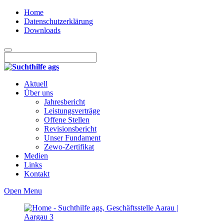
Home
Datenschutzerklärung
Downloads
Aktuell
Über uns
Jahresbericht
Leistungsverträge
Offene Stellen
Revisionsbericht
Unser Fundament
Zewo-Zertifikat
Medien
Links
Kontakt
Open Menu